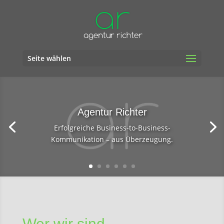
Seite wählen
Agentur Richter
Erfolgreiche Business-to-Business-
Kommunikation – aus Überzeugung.
Wer wir sind