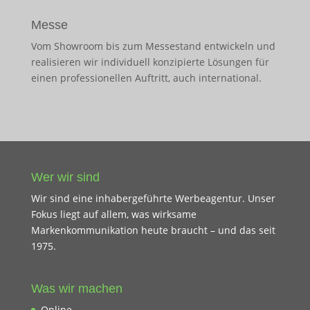
Messe
Vom Showroom bis zum Messestand entwickeln und
realisieren wir individuell konzipierte Lösungen für
einen professionellen Auftritt, auch international.
Wer wir sind
Wir sind eine inhabergeführte Werbeagentur. Unser
Fokus liegt auf allem, was wirksame
Markenkommunikation heute braucht – und das seit
1975.
Was wir machen
Online